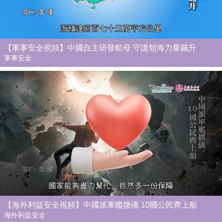
【軍事安全視頻】中國自主研發航母 守護領海力量飆升
軍事安全
【海外利益安全視頻】中國派軍艦撤僑 10國公民齊上船
海外利益安全