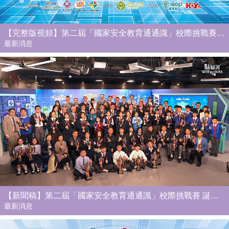
【完整版視頻】第二屆「國家安全教育通通識」校際挑戰賽總決賽暨頒獎禮
最新消息
【新聞稿】第二屆「國家安全教育通通識」校際挑戰賽 誕生「知識王者」 星級嘉賓鼓勵青少年積極認識國家安全 梁振英：國家安全教育要久久為功地做下去
最新消息