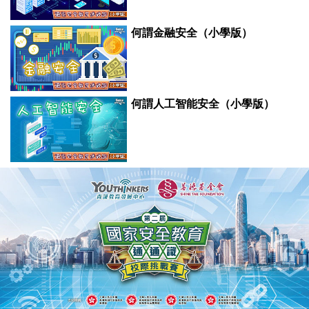
數據安全
何謂金融安全（小學版）
金融安全
何謂人工智能安全（小學版）
人工智能安全