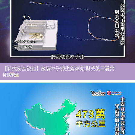
【科技安全視頻】散裂中子源坐落東莞 與美英日看齊
科技安全