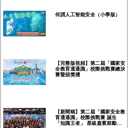
何謂人工智能安全（小學版）
【完整版視頻】第二屆「國家安
全教育通通識」校際挑戰賽總決
賽暨頒獎禮
【新聞稿】第二屆「國家安全教
育通通識」校際挑戰賽 誕生
「知識王者」 星級嘉賓鼓勵青