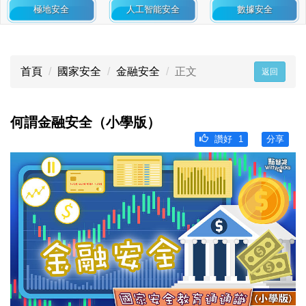
極地安全
人工智能安全
數據安全
首頁
國家安全
金融安全
正文
返回
何謂金融安全（小學版）
讚好
1
分享