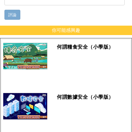
評論
你可能感興趣
何謂糧食安全（小學版）
何謂數據安全（小學版）