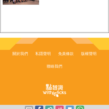
少年積極認識國家安全 梁振
英：國家安全教育要久久為功地
做下去
關於我們
私隱聲明
免責條款
版權聲明
聯絡我們
Youthinkers Limited © All Rights Reserved