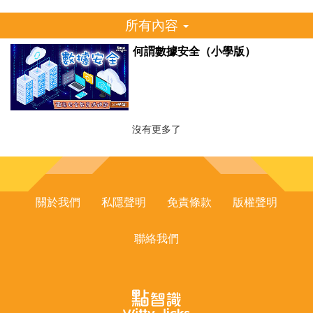
所有內容
何謂數據安全（小學版）
沒有更多了
關於我們
私隱聲明
免責條款
版權聲明
聯絡我們