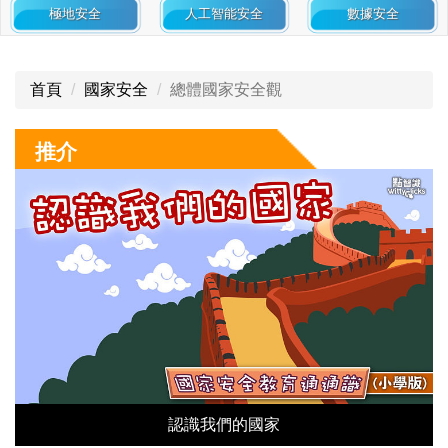
極地安全
人工智能安全
數據安全
首頁
國家安全
總體國家安全觀
推介
認識我們的國家