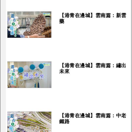
【港青在邊城】雲南篇：新雲
藥
【港青在邊城】雲南篇：繡出
未來
【港青在邊城】雲南篇：中老
鐵路