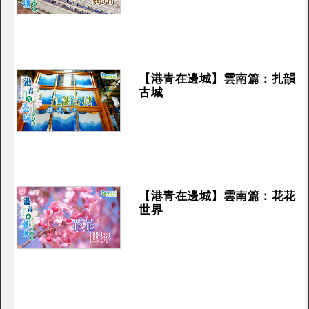
【港青在邊城】雲南篇：扎韻
古城
【港青在邊城】雲南篇：花花
世界