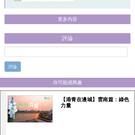
更多內容
評論
評論
你可能感興趣
【港青在邊城】雲南篇：綠色
力量