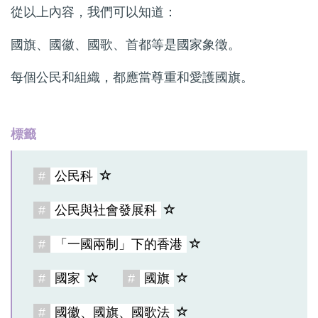
從以上內容，我們可以知道：
國旗、國徽、國歌、首都等是國家象徵。
每個公民和組織，都應當尊重和愛護國旗。
標籤
#
公民科
#
公民與社會發展科
#
「一國兩制」下的香港
#
國家
#
國旗
#
國徽、國旗、國歌法