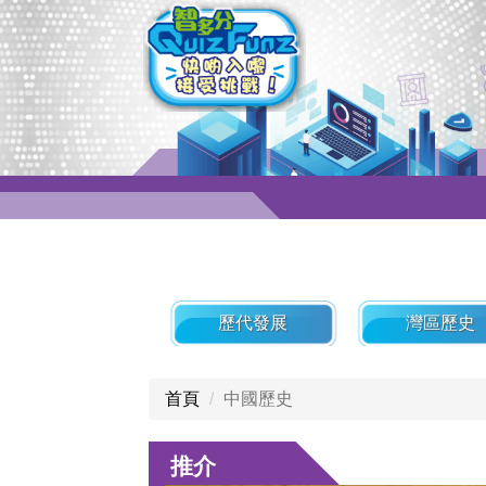
歷代發展
灣區歷史
首頁
中國歷史
推介