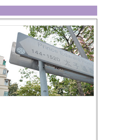
主太子何方神聖？