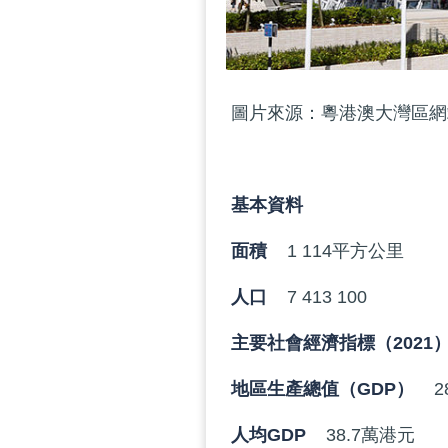
圖片來源：粵港澳大灣區網
基本資料
面積
1 114平方公里
人口
7 413 100
主要社會經濟指標（2021
地區生產總值（GDP）
2
人均GDP
38.7萬港元