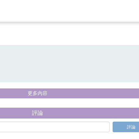
更多內容
評論
評論