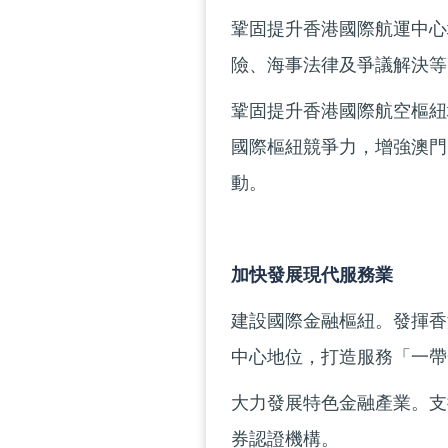
鞏固提升香港國際航運中心
險、海事法律及爭議解決等
鞏固提升香港國際航空樞紐
國際樞紐競爭力，增強澳門
動。
加快發展現代服務業
建設國際金融樞紐。發揮香
中心地位，打造服務「一帶
大力發展特色金融產業。支
券認證機構。