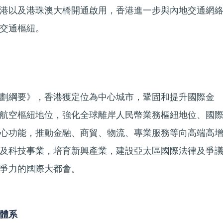
港以及港珠澳大橋開通啟用，香港進一步與內地交通網
交通樞紐。
劃綱要》，香港獲定位為中心城市，鞏固和提升國際金
航空樞紐地位，強化全球離岸人民幣業務樞紐地位、國
心功能，推動金融、商貿、物流、專業服務等向高端高
及科技事業，培育新興產業，建設亞太區國際法律及爭
爭力的國際大都會。
體系