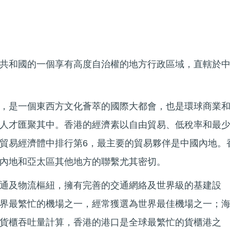
共和國的一個享有高度自治權的地方行政區域，直轄於
，是一個東西方文化薈萃的國際大都會，也是環球商業
人才匯聚其中。香港的經濟素以自由貿易、低稅率和最
貿易經濟體中排行第6，最主要的貿易夥伴是中國內地。
內地和亞太區其他地方的聯繫尤其密切。
通及物流樞紐，擁有完善的交通網絡及世界級的基建設
界最繁忙的機場之一，經常獲選為世界最佳機場之一；
貨櫃吞吐量計算，香港的港口是全球最繁忙的貨櫃港之