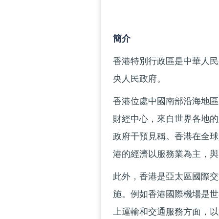
簡介
香港特別行政區是中華人民
央人民政府。
香港位處中國南部沿海地區
財經中心，來自世界各地的
政府干預見稱。香港在全球
港的經濟以服務業為主，與
此外，香港是亞太區國際交
施。例如香港國際機場是世
上運輸和交通服務方面，以