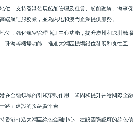
地位，支持香港發展船舶管理及租賃、船舶融資、海事
高端航運服務業，並為內地和澳門企業提供服務。
地位，強化航空管理培訓中心功能，提升廣州和深圳機
、珠海等機場功能，推進大灣區機場錯位發展和良性互
港在金融領域的引領帶動作用，鞏固和提升香港國際金
一路」建設的投融資平台。
持香港打造大灣區綠色金融中心，建設國際認可的綠色