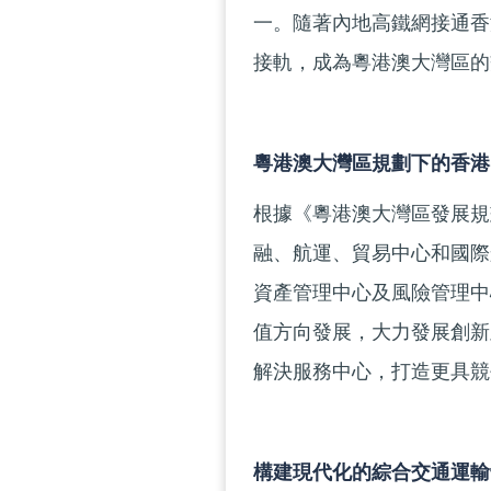
一。隨著內地高鐵網接通香
接軌，成為粵港澳大灣區的
粵港澳大灣區規劃下的香港
根據《粵港澳大灣區發展規
融、航運、貿易中心和國際
資產管理中心及風險管理中
值方向發展，大力發展創新
解決服務中心，打造更具競
構建現代化的綜合交通運輸