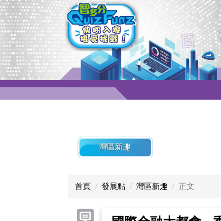
灣區新趣
首頁
發展點
灣區新趣
正文