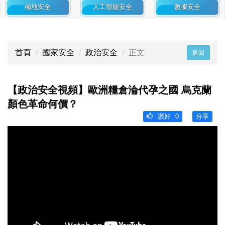
極地安全
人工智能安全
數據安全
首頁
國家安全
政治安全
正文
返回
【政治安全視頻】歐洲糧倉淪代孕之國 烏克蘭
顏色革命何價？
讚好
0
分享