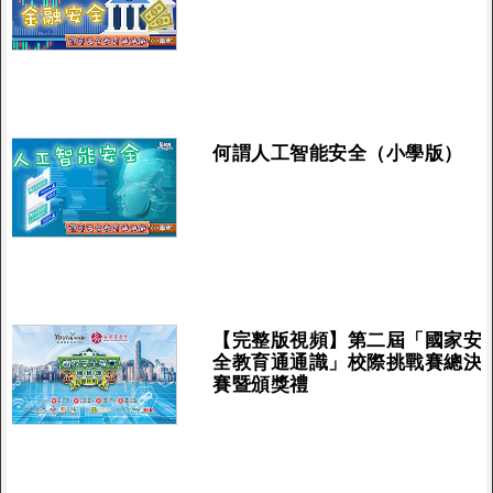
何謂人工智能安全（小學版）
【完整版視頻】第二屆「國家安
全教育通通識」校際挑戰賽總決
賽暨頒獎禮