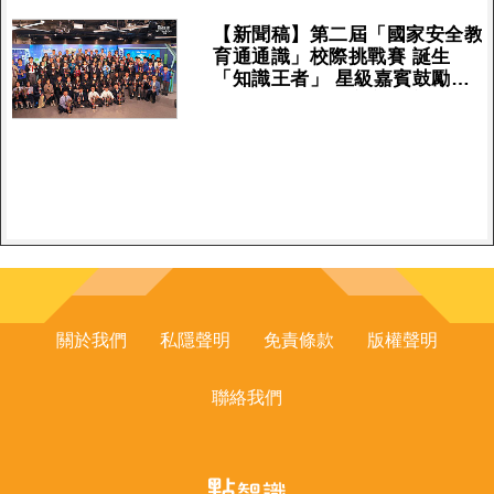
【新聞稿】第二屆「國家安全教
育通通識」校際挑戰賽 誕生
「知識王者」 星級嘉賓鼓勵青
少年積極認識國家安全 梁振
英：國家安全教育要久久為功地
做下去
關於我們
私隱聲明
免責條款
版權聲明
聯絡我們