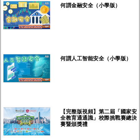
何謂金融安全（小學版）
何謂人工智能安全（小學版）
【完整版視頻】第二屆「國家安
全教育通通識」校際挑戰賽總決
賽暨頒獎禮