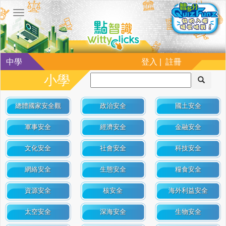
中學
登入 | 註冊
小學
總體國家安全觀
政治安全
國土安全
軍事安全
經濟安全
金融安全
文化安全
社會安全
科技安全
網絡安全
生態安全
糧食安全
資源安全
核安全
海外利益安全
太空安全
深海安全
生物安全