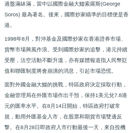
過盤滿缽滿，當中以國際金融大鱷索羅斯(George
Soros) 最為著名。後來，國際炒家瞄準的目標便是香
港。
1998年8月，對沖基金及國際炒家在香港證券市場、
貨幣市場興風作浪。受到國際炒家的追擊，港元持續
受壓，沽空活動不斷升溫，亦有媒體報道指人民幣貶
值和聯匯制度將會崩潰的消息，引起市場恐慌。
面對外國金融大鱷的挑戰，特區政府決定採取行動，
金融管理局在外匯市場作出干預，保持1美元兌7.8港
元的匯率水平。在8月14日開始，特區政府打破常
規，動用外匯基金入市，在股票和期貨市場雙邊反
撃。在8月28日即政府入市行動最後一天，來自投機