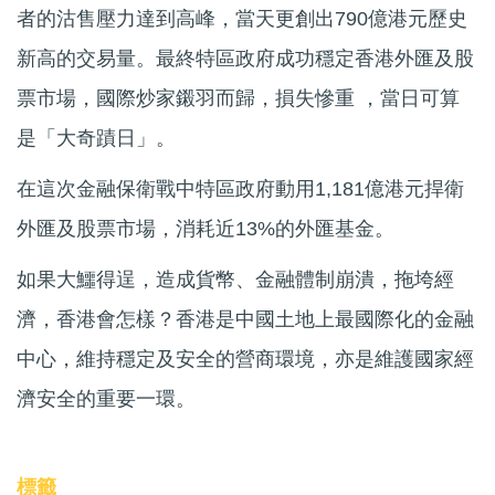
者的沽售壓力達到高峰，當天更創出790億港元歷史
新高的交易量。最終特區政府成功穩定香港外匯及股
票市場，國際炒家鎩羽而歸，損失慘重 ，當日可算
是「大奇蹟日」。
在這次金融保衛戰中特區政府動用1,181億港元捍衛
外匯及股票市場，消耗近13%的外匯基金。
如果大鱷得逞，造成貨幣、金融體制崩潰，拖垮經
濟，香港會怎樣？香港是中國土地上最國際化的金融
中心，維持穩定及安全的營商環境，亦是維護國家經
濟安全的重要一環。
標籤