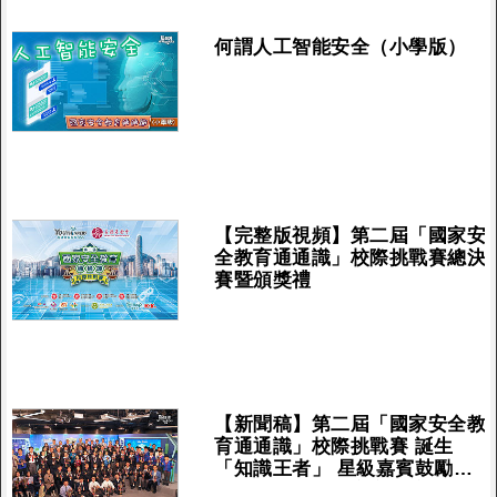
何謂人工智能安全（小學版）
【完整版視頻】第二屆「國家安
全教育通通識」校際挑戰賽總決
賽暨頒獎禮
【新聞稿】第二屆「國家安全教
育通通識」校際挑戰賽 誕生
「知識王者」 星級嘉賓鼓勵青
少年積極認識國家安全 梁振