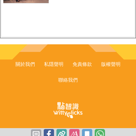
英：國家安全教育要久久為功地
做下去
關於我們
私隱聲明
免責條款
版權聲明
聯絡我們
Youthinkers Limited © All Rights Reserved