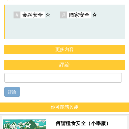
#
金融安全
#
國家安全
更多內容
評論
評論
你可能感興趣
何謂糧食安全（小學版）