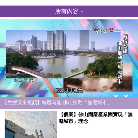
所有內容
【生態安全視頻】轉廢為能 佛山推動「無廢城市」
【個案】佛山固廢產業園實現「無
廢城市」理念