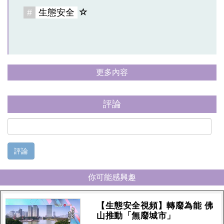
#
生態安全
更多內容
評論
評論
你可能感興趣
【生態安全視頻】轉廢為能 佛
山推動「無廢城市」