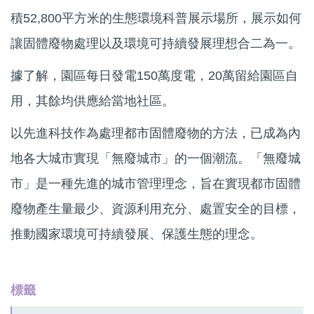
積52,800平方米的生態環境科普展示場所，展示如何
讓固體廢物處理以及環境可持續發展理想合二為一。
據了解，園區每日發電150萬度電，20萬留給園區自
用，其餘均供應給當地社區。
以先進科技作為處理都市固體廢物的方法，已成為內
地各大城市實現「無廢城市」的一個潮流。「無廢城
市」是一種先進的城市管理理念，旨在實現都市固體
廢物產生量最少、資源利用充分、處置安全的目標，
推動國家環境可持續發展、保護生態的理念。
標籤