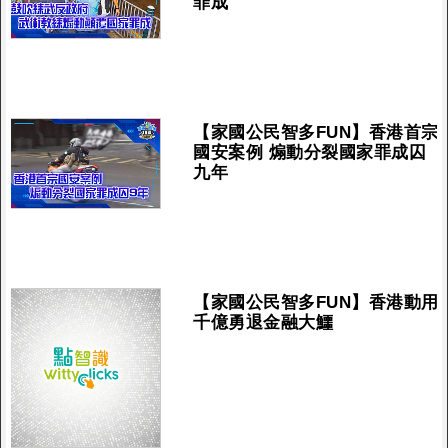
罪成
【家國公民智多FUN】香港首宗
國安案例 煽動分裂國家罪成囚
九年
【家國公民智多FUN】香港動用
千億勇退金融大鱷