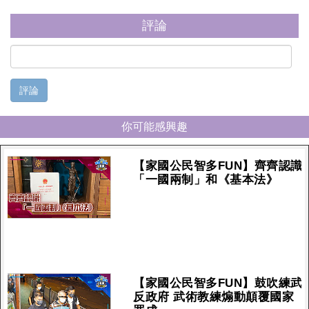
評論
評論
你可能感興趣
【家國公民智多FUN】齊齊認識
「一國兩制」和《基本法》
【家國公民智多FUN】鼓吹練武
反政府 武術教練煽動顛覆國家