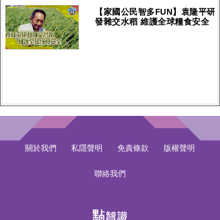
【家國公民智多FUN】袁隆平研
發雜交水稻 維護全球糧食安全
關於我們
私隱聲明
免責條款
版權聲明
聯絡我們