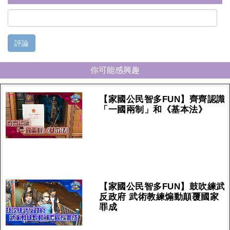
評論
你可能感興趣
【家國公民智多FUN】齊齊認識
「一國兩制」和《基本法》
【家國公民智多FUN】鼓吹練武
反政府 武術教練煽動顛覆國家
罪成