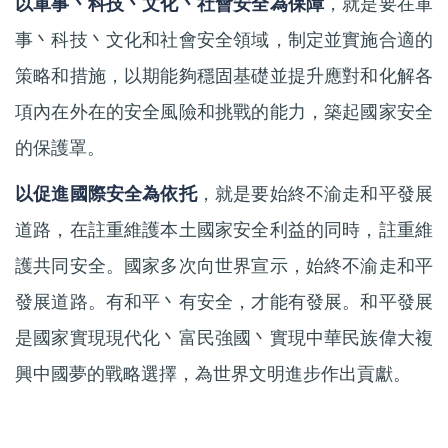
以軍事丶科技丶文化丶社會安全為保障
，就是要在軍
事丶科技丶文化和社會安全領域，制定並實施合適的
策略和措施，以期能夠穩固基礎並提升應對和化解各
項內在外在的安全風險和挑戰的能力，築起國家安全
的保護罩。
以促進國際安全為依托
，就是要始終不渝走和平發展
道路，在註重維護本土國家安全利益的同時，註重維
護共同安全。國家多次向世界宣示，始終不渝走和平
發展道路。有和平丶有安全，才能有發展。和平發展
是國家實現現代化丶富民強國丶實現中華民族偉大複
興中國夢的戰略選擇，為世界文明進步作出貢獻。