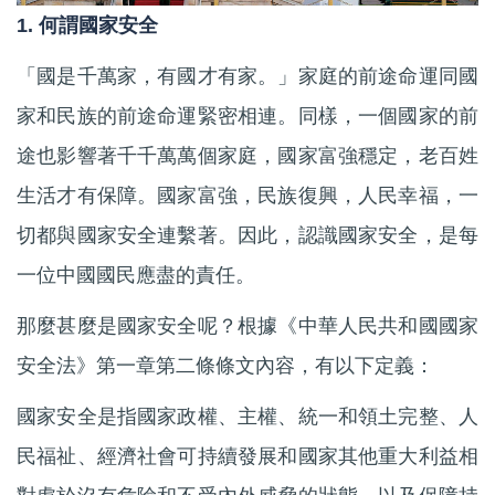
1. 何謂國家安全
「國是千萬家，有國才有家。」家庭的前途命運同國
家和民族的前途命運緊密相連。同樣，一個國家的前
途也影響著千千萬萬個家庭，國家富強穩定，老百姓
生活才有保障。國家富強，民族復興，人民幸福，一
切都與國家安全連繫著。因此，認識國家安全，是每
一位中國國民應盡的責任。
那麼甚麼是國家安全呢？根據《中華人民共和國國家
安全法》第一章第二條條文內容，有以下定義：
國家安全是指國家政權、主權、統一和領土完整、人
民福祉、經濟社會可持續發展和國家其他重大利益相