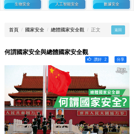
生物安全
人工智能安全
數據安全
首頁
國家安全
總體國家安全觀
正文
返回
何謂國家安全與總體國家安全觀
讚好
2
分享