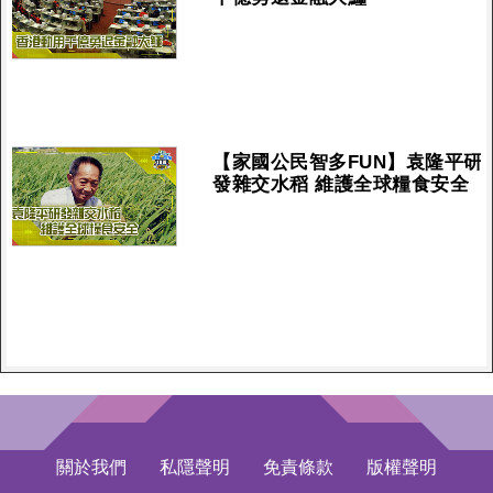
【家國公民智多FUN】袁隆平研
發雜交水稻 維護全球糧食安全
關於我們
私隱聲明
免責條款
版權聲明