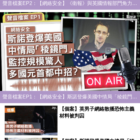
聲音檔案EP2：【網絡安全】《衛報》與英國情報部門角力 國家安全面前新聞自由要讓路？
聲音檔案EP1：【網絡安全】斯諾登爆美國中情局「稜鏡門」：間諜、秘密監控不是戲、監控規模驚人、多國元首都中招？
【個案】英男子網絡散播恐怖主義
材料被判囚