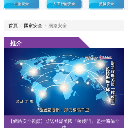
生物安全
人工智能安全
數據安全
首頁
國家安全
網絡安全
推介
【網絡安全視頻】斯諾登爆美國「稜鏡門」 監控遍佈全
球