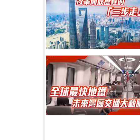
改革開放歷程的「三步走」
全球最快地鐵 未來灣區交通大動脈