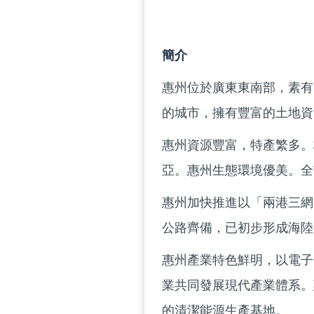
簡介
惠州位於廣東東南部，素有
的城市，擁有豐富的土地資
惠州資源豐富，特產繁多。
亞。惠州生態環境優美。全市
惠州加快推進以「兩港三網
公路齊備，已初步形成海陸
惠州產業特色鮮明，以電子
業共同發展現代產業體系。
的清潔能源生產基地。