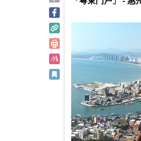
「粵東門戶」 - 惠