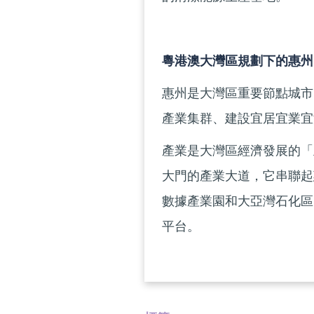
粵港澳大灣區規劃下的惠州
惠州是大灣區重要節點城市
產業集群、建設宜居宜業宜
產業是大灣區經濟發展的「
大門的產業大道，它串聯起
數據產業園和大亞灣石化區
平台。