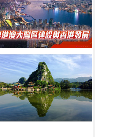
港澳大灣區建設與香港發展
東「黃金之鄉」 - 肇慶