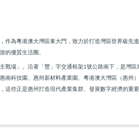
，作為粵港澳大灣區東大門，致力於打造灣區世界級先
游的優質生活圈。
主戰場」。沿著「豐」字交通框架1號公路南下，是灣區
惠南科技園、惠州新材料產業園、粵港澳大灣區（惠州
，這些正是惠州打造現代產業集群、發展數字經濟的重