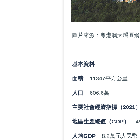
圖片來源：粵港澳大灣區網
基本資料
面積
11347平方公里
人口
606.6萬
主要社會經濟指標（2021
地區生產總值（GDP）
4
人均GDP
8.2萬元人民幣