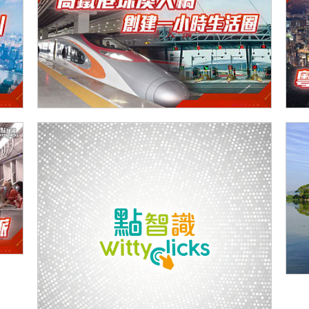
高鐵港珠澳大橋 創建一小時生活圈
粵
無人機大國 中國技術領先全球
廣