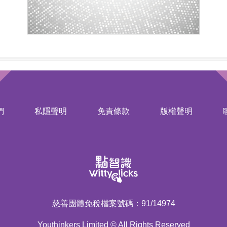
們
私隱聲明
免責條款
版權聲明
慈善團體免稅檔案號碼：91/14974
Youthinkers Limited © All Rights Reserved