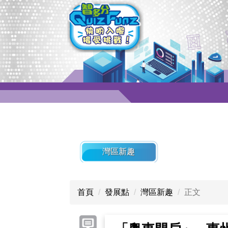
灣區新趣
首頁
發展點
灣區新趣
正文