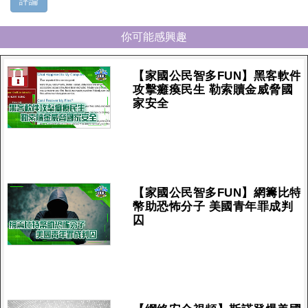
評論
你可能感興趣
【家國公民智多FUN】黑客軟件
攻擊癱瘓民生 勒索贖金威脅國
家安全
【家國公民智多FUN】網籌比特
幣助恐怖分子 美國青年罪成判
囚