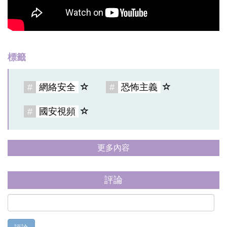
標籤
#
網絡安全
#
恐怖主義
#
國安視頻
更多內容
評論