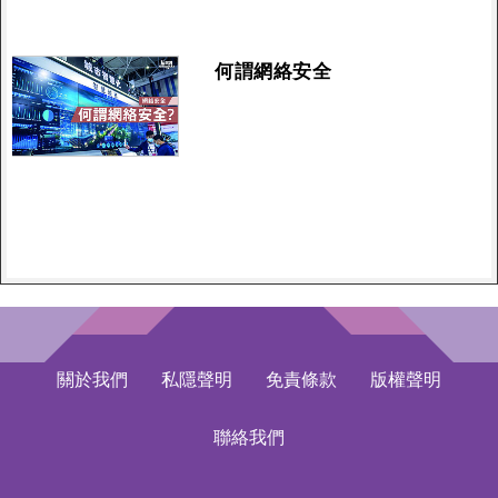
何謂網絡安全
關於我們
私隱聲明
免責條款
版權聲明
聯絡我們